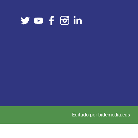
Editado por bidemedia.eus