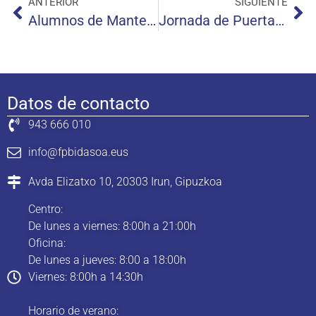
ANTERIOR
SIGUIENTE
Alumnos de Mantenimiento Electrónico en Kutxaespacio
Jornada de Puertas Abiertas
Datos de contacto
943 666 010
info@fpbidasoa.eus
Avda Elizatxo 10, 20303 Irun, Gipuzkoa
Centro:
De lunes a viernes: 8:00h a 21:00h
Oficina:
De lunes a jueves: 8:00 a 18:00h
Viernes: 8:00h a 14:30h
Horario de verano: