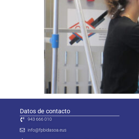
Datos de contacto
943 666 010
info@fpbidasoa.eus