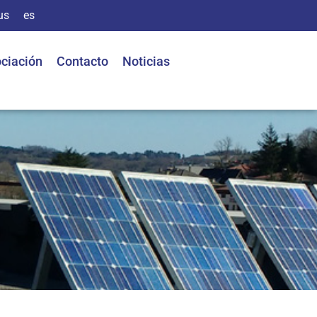
us
es
ciación
Contacto
Noticias