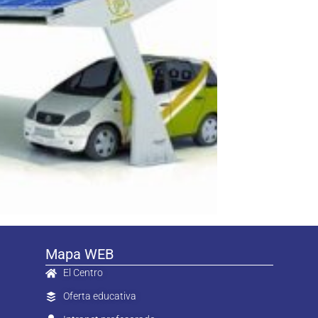
Mapa WEB
El Centro
Oferta educativa