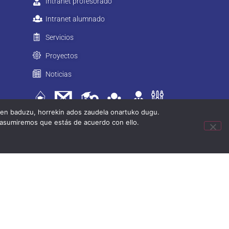
Intranet profesorado
Intranet alumnado
Servicios
Proyectos
Noticias
tzen baduzu, horrekin ados zaudela onartuko dugu.
 asumiremos que estás de acuerdo con ello.