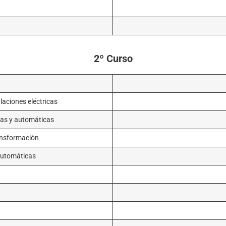
2º Curso
laciones eléctricas
cas y automáticas
ransformación
automáticas