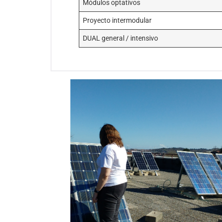
Módulos optativos
Proyecto intermodular
DUAL general / intensivo