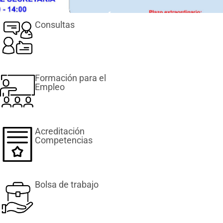
Consultas
CERTIFICADOS PROFESIONALES
(GRADOS C)
Matrícula
+ info
Formación para el
Empleo
Acreditación
Competencias
Bolsa de trabajo