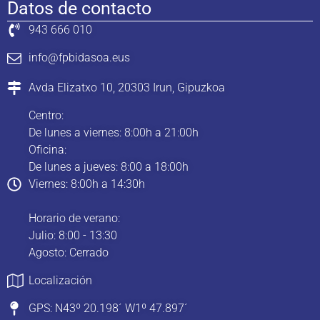
Datos de contacto
943 666 010
info@fpbidasoa.eus
Avda Elizatxo 10, 20303 Irun, Gipuzkoa
Centro:
De lunes a viernes: 8:00h a 21:00h
Oficina:
De lunes a jueves: 8:00 a 18:00h
Viernes: 8:00h a 14:30h
Horario de verano:
Julio: 8:00 - 13:30
Agosto: Cerrado
Localización
GPS: N43º 20.198´ W1º 47.897´