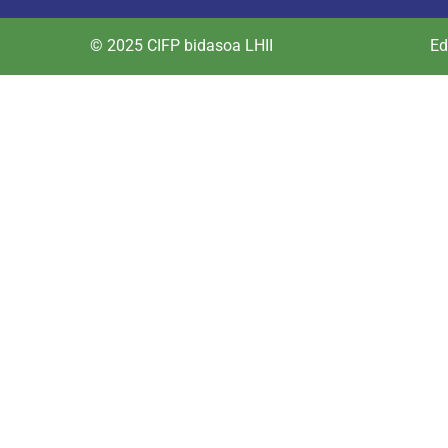
© 2025 CIFP bidasoa LHII
Ed