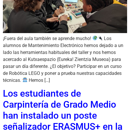
¡Fuera del aula también se aprende mucho!
Los
alumnos de Mantenimiento Electrónico hemos dejado a un
lado las herramientas habituales del taller y nos hemos
acercado al Kutxaespazio (Eureka! Zientzia Museoa) para
pasar un día diferente. ¿El objetivo? Participar en un curso
de Robótica LEGO y poner a prueba nuestras capacidades
técnicas.
Hemos […]
Los estudiantes de
Carpintería de Grado Medio
han instalado un poste
señalizador ERASMUS+ en la