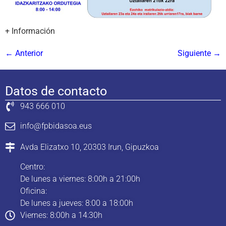
+ Información
←
Anterior
Siguiente
→
Datos de contacto
943 666 010
info@fpbidasoa.eus
Avda Elizatxo 10, 20303 Irun, Gipuzkoa
Centro:
De lunes a viernes: 8:00h a 21:00h
Oficina:
De lunes a jueves: 8:00 a 18:00h
Viernes: 8:00h a 14:30h