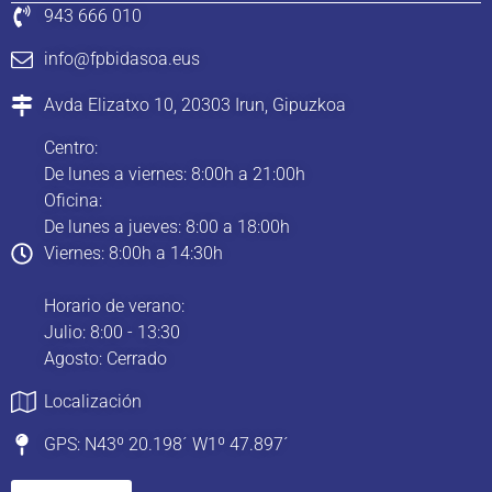
943 666 010
info@fpbidasoa.eus
Avda Elizatxo 10, 20303 Irun, Gipuzkoa
Centro:
De lunes a viernes: 8:00h a 21:00h
Oficina:
De lunes a jueves: 8:00 a 18:00h
Viernes: 8:00h a 14:30h
Horario de verano:
Julio: 8:00 - 13:30
Agosto: Cerrado
Localización
GPS: N43º 20.198´ W1º 47.897´