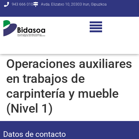
943 666 010
Avda. Elizatxo 10, 20303 Irun, Gipuzkoa
Operaciones auxiliares
en trabajos de
carpintería y mueble
(Nivel 1)
Datos de contacto