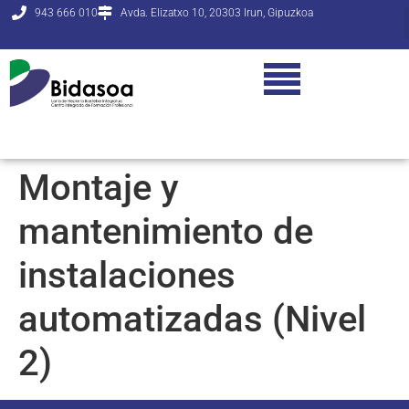
943 666 010
Avda. Elizatxo 10, 20303 Irun, Gipuzkoa
Montaje y
mantenimiento de
instalaciones
automatizadas (Nivel
2)