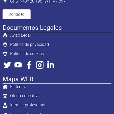
GPS: N43º 20.198´ W1º 47.897´
Contacto
Documentos Legales
Aviso Legal
Política de privacidad
Política de cookies
Mapa WEB
El Centro
Oferta educativa
Intranet profesorado