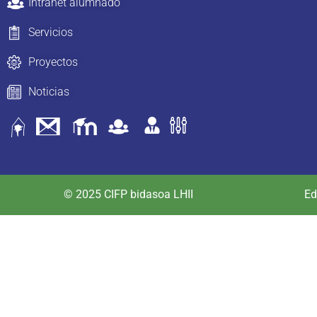
Intranet alumnado
Servicios
Proyectos
Noticias
© 2025 CIFP bidasoa LHII
Ed