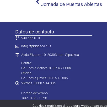
Jornada de Puertas Abiertas
Datos de contacto
943 666 010
info@fpbidasoa.eus
Avda Elizatxo 10, 20303 Irun, Gipuzkoa
Centro:
De lunes a viernes: 8:00h a 21:00h
Oficina:
De lunes a jueves: 8:00 a 18:00h
Viernes: 8:00h a 14:30h
Horario de verano:
Julio: 8:00 - 13:30
Agosto: Cerrado
Cookieak erabiltzen ditugu gure webgunean esperi