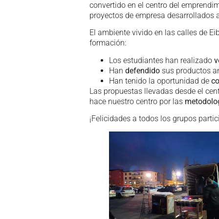
convertido en el centro del emprendi
proyectos de empresa desarrollados a 
El ambiente vivido en las calles de Ei
formación:
Los estudiantes han realizado
v
Han
defendido
sus productos a
Han tenido la oportunidad de
co
Las propuestas llevadas desde el cent
hace nuestro centro por las
metodolog
¡Felicidades a todos los grupos partic