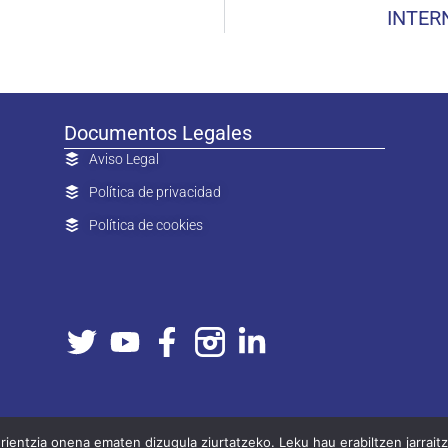
INTER
Documentos Legales
Aviso Legal
Política de privacidad
Política de cookies
entzia onena ematen dizugula ziurtatzeko. Leku hau erabiltzen jarrai