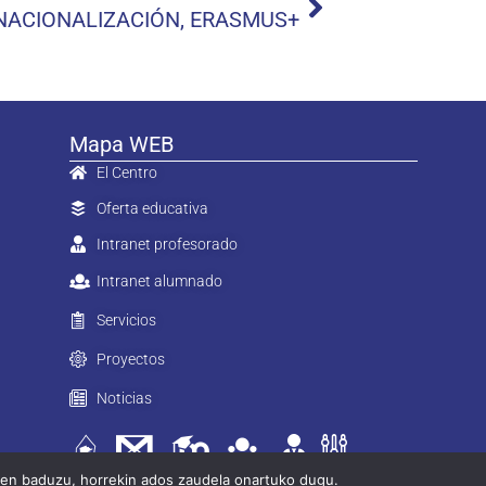
NACIONALIZACIÓN, ERASMUS+
Mapa WEB
El Centro
Oferta educativa
Intranet profesorado
Intranet alumnado
Servicios
Proyectos
Noticias
tzen baduzu, horrekin ados zaudela onartuko dugu.