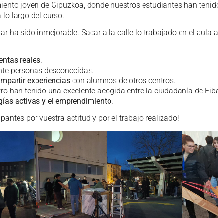
miento joven de Gipuzkoa, donde nuestros estudiantes han tenido
lo largo del curso.
bar ha sido inmejorable. Sacar a la calle lo trabajado en el aula
entas reales
.
nte personas desconocidas.
mpartir experiencias
con alumnos de otros centros.
ro han tenido una excelente acogida entre la ciudadanía de Eibar
ías activas y el emprendimiento
.
ipantes por vuestra actitud y por el trabajo realizado!