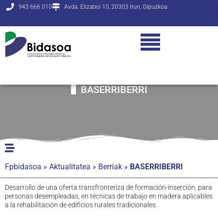
943 666 010
Avda. Elizatxo 10, 20303 Irun, Gipuzkoa
BASERRIBERRI
Fpbidasoa
»
Aktualitatea
»
Berriak
»
BASERRIBERRI
Desarrollo de una oferta transfronteriza de formación-inserción, para
personas desempleadas, en técnicas de trabajo en madera aplicables
a la rehabilitación de edificios rurales tradicionales.