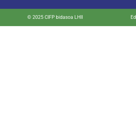
© 2025 CIFP bidasoa LHII
Ed