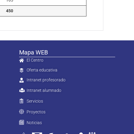
165
450
Mapa WEB
El Centro
Oferta educativa
Intranet profesorado
Intranet alumnado
Servicios
Proyectos
Noticias