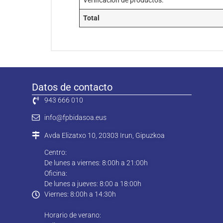
Verificación de productos.
Total
Datos de contacto
943 666 010
info@fpbidasoa.eus
Avda Elizatxo 10, 20303 Irun, Gipuzkoa
Centro:
De lunes a viernes: 8:00h a 21:00h
Oficina:
De lunes a jueves: 8:00 a 18:00h
Viernes: 8:00h a 14:30h
Horario de verano: