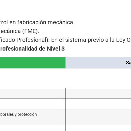
trol en fabricación mecánica.
ecánica (FME).
icado Profesional). En el sistema previo a la Ley 
rofesionalidad de Nivel 3
Sa
aborales y protección