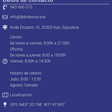
943 666 010
info@fpbidasoa.eus
Avda Elizatxo 10, 20303 Irun, Gipuzkoa
Centro:
De lunes a viernes: 8:00h a 21:00h
Oficina:
De lunes a jueves: 8:00 a 18:00h
Viernes: 8:00h a 14:30h
Horario de verano:
Julio: 8:00 - 13:30
Agosto: Cerrado
Localización
GPS: N43º 20.198´ W1º 47.897´