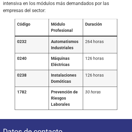
intensiva en los módulos más demandados por las
empresas del sector:
Código
Módulo
Duración
Profesional
0232
Automatismos
264 horas
Industriales
0240
Máquinas
126 horas
Eléctricas
0238
Instalaciones
126 horas
Domóticas
1782
Prevención de
30 horas
Riesgos
Laborales
Datos de contacto