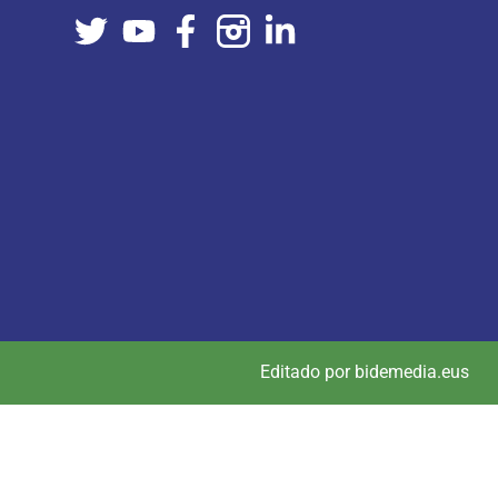
Editado por bidemedia.eus