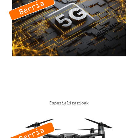
5G Sareen Implementazioa
Informazio gehiago
Espezializazioak
ESPEZIALIZAZIO-IKASTAROAK