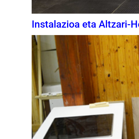
Instalazioa eta Altzari-