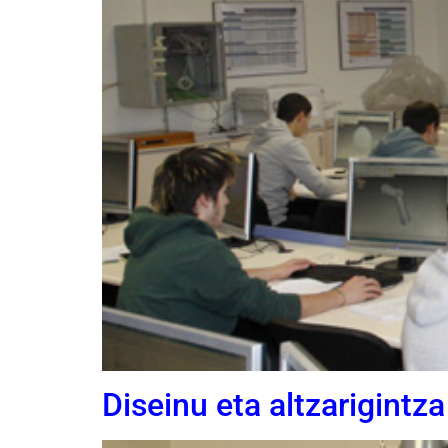
Diseinu eta altzarigintza